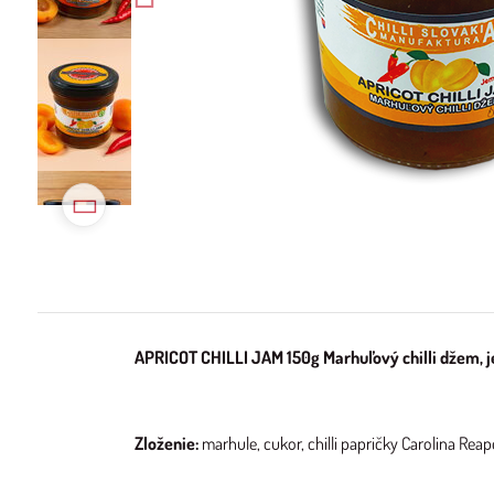
APRICOT CHILLI JAM 150g Marhuľový chilli džem, 
Zloženie:
marhule, cukor, chilli papričky Carolina Reap