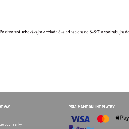
o otvorení uchovávajte v chladničke pri teplote do 5-8°C a spotrebujte do 
RE VÁS
PRIJÍMAME ONLINE PLATBY
cie podmienky